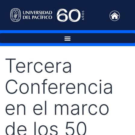
Tercera
Conferencia
en el marco
de los 50