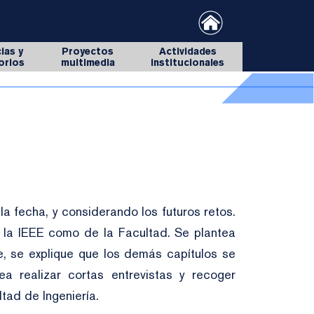
ias y
Proyectos
Actividades
orios
multimedia
institucionales
la fecha, y considerando los futuros retos.
e la IEEE como de la Facultad. Se plantea
e, se explique que los demás capítulos se
ea realizar cortas entrevistas y recoger
tad de Ingeniería.