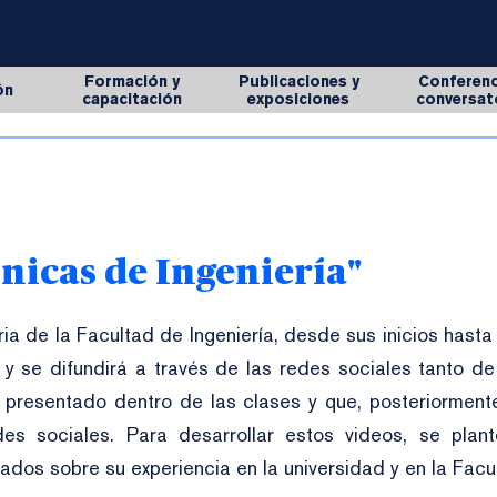
Formación y
Publicaciones y
Conferenc
ón
capacitación
exposiciones
conversat
nicas de Ingeniería"
ria de la Facultad de Ingeniería, desde sus inicios hasta 
y se difundirá a través de las redes sociales tanto d
 presentado dentro de las clases y que, posteriorment
es sociales. Para desarrollar estos videos, se plant
dos sobre su experiencia en la universidad y en la Facul