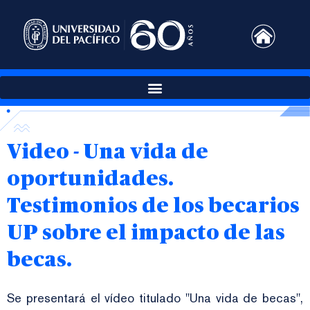
Video - Una vida de
oportunidades.
Testimonios de los becarios
UP sobre el impacto de las
becas.
Se presentará el vídeo titulado "Una vida de becas",